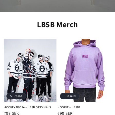
LBSB Merch
Slutsåld
Slutsåld
HOCKEYTRÖJA – LBSB ORIGINALS
HOODIE – LBSB!
Ordinarie
799 SEK
Ordinarie
699 SEK