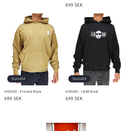
Ordinarie
699 SEK
pris
Slutsåld
Slutsåld
HOODIE - Printed Mask
HOODIE - LBSB Mask
Ordinarie
699 SEK
Ordinarie
699 SEK
pris
pris