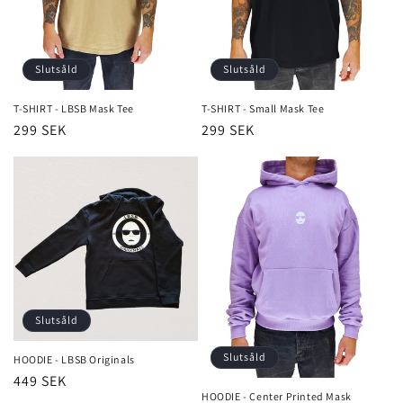
Slutsåld
Slutsåld
T-SHIRT - LBSB Mask Tee
T-SHIRT - Small Mask Tee
Ordinarie
299 SEK
Ordinarie
299 SEK
pris
pris
Slutsåld
Slutsåld
HOODIE - LBSB Originals
Ordinarie
449 SEK
HOODIE - Center Printed Mask
pris